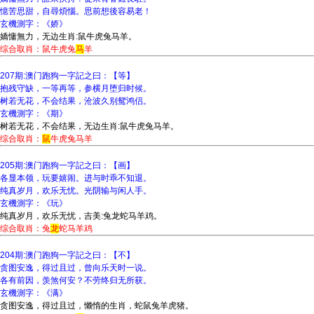
憶苦思甜，自尋煩惱。思前想後容易老！
玄機測字：《娇》
嬌慵無力，无边生肖:鼠牛虎兔马羊。
综合取肖：鼠牛虎兔
马
羊
207期:澳门跑狗一字記之曰：【等】
抱残守缺，一等再等，参横月堕归时候。
树若无花，不会结果，沧波久别鸳鸿侣。
玄機測字：《期》
树若无花，不会结果，无边生肖:鼠牛虎兔马羊。
综合取肖：
鼠
牛虎兔马羊
205期:澳门跑狗一字記之曰：【画】
各显本领，玩要嬉闹。进与时乖不知退。
纯真岁月，欢乐无忧。光阴输与闲人手。
玄機測字：《玩》
纯真岁月，欢乐无忧，吉美:兔龙蛇马羊鸡。
综合取肖：兔
龙
蛇马羊鸡
204期:澳门跑狗一字記之曰：【不】
贪图安逸，得过且过，曾向乐天时一说。
各有前因，羡煞何安？不劳终归无所获。
玄機測字：《满》
贪图安逸，得过且过，懒惰的生肖，蛇鼠兔羊虎猪。