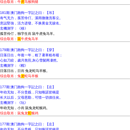
综合取肖：牛
虎
马猴狗猪
181期:澳门跑狗一字記之曰：【吊】
有气无力，孤苦伶仃。溪雨微微洗客尘。
意誌堅強，活力进發。不换黄金无骏名。
玄機測字：《移》
孤苦伶仃，独字生肖:鼠牛虎兔马羊。
综合取肖：
鼠
牛虎兔马羊
179期:澳门跑狗一字記之曰：【穿】
日落日出，年復一年，粗了暑寒粗布襦；
心如刀絞，歲月熬煎,灰心雪鬓两凄然。
玄機測字：《帽》
日落日出，日肖:兔龙蛇马羊猴。
综合取肖：兔
龙
蛇马羊猴
177期:澳门跑狗一字記之曰：【左】
年幼无知，不分贵贱，只知唯諾皆稱是
长大以后，父母恩勤，可惜一切俱往矣。
玄機測字：《玩》
年幼无知，小肖:鼠兔龙蛇猴鸡。
综合取肖：鼠兔龙
蛇
猴鸡
177期:澳门跑狗一字記之曰：【左】
年幼无知，不分贵贱，只知唯諾皆稱是