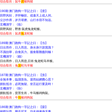
综合取肖：鼠牛
虎
猴狗猪
190期:澳门跑狗一字記之曰：【度】
田野风轻，开怀畅饮。或逢天上或人间。
尘沙作席，岁月堪磨。山行水宿不知远。
玄機測字：《练》
田野风轻，野兽:鼠虎兔龙蛇猴。
综合取肖：鼠虎
兔
龙蛇猴
189期:澳门跑狗一字記之曰：【当】
日出而作，日入而息。身水身汗誰賞識？
不識抬舉，自食其力。搵食艱難蠢到極！
玄機測字：《颇》
日出而作，日入而息,日肖:兔龙蛇马羊猴。
综合取肖：兔
龙
蛇马羊猴
187期:澳门跑狗一字記之曰：【羡】
全無本事，臨淵羡魚。退而結網費心思？
捱飢抵冷，必死無疑。坐言起行要及時！
玄機測字：《快》
捱飢抵冷，贫苦生肖，牛马猴鸡狗鼠。
综合取肖：牛
马
猴鸡狗鼠
186期:澳门跑狗一字記之曰：【耍】
嬉戲玩耍，樂不可支。功名倘遂身无事。