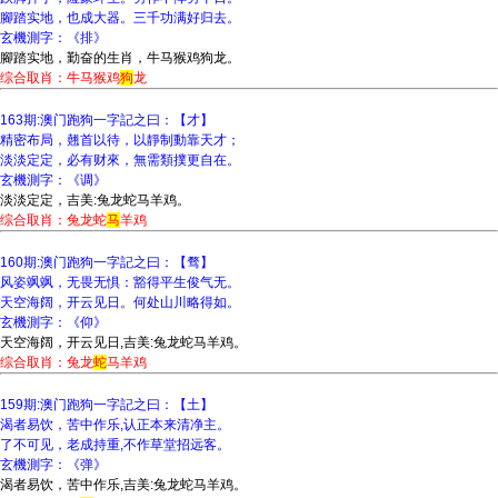
腳踏实地，也成大器。三千功满好归去。
玄機測字：《排》
腳踏实地，勤奋的生肖，牛马猴鸡狗龙。
综合取肖：牛马猴鸡
狗
龙
163期:澳门跑狗一字記之曰：【才】
精密布局，翹首以待，以靜制動靠天才；
淡淡定定，必有财來，無需類撲更自在。
玄機測字：《调》
淡淡定定，吉美:兔龙蛇马羊鸡。
综合取肖：兔龙蛇
马
羊鸡
160期:澳门跑狗一字記之曰：【骛】
风姿飒飒，无畏无惧：豁得平生俊气无。
天空海阔，开云见日。何处山川略得如。
玄機測字：《仰》
天空海阔，开云见日,吉美:兔龙蛇马羊鸡。
综合取肖：兔龙
蛇
马羊鸡
159期:澳门跑狗一字記之曰：【土】
渴者易饮，苦中作乐,认正本来清净主。
了不可见，老成持重,不作草堂招远客。
玄機測字：《弹》
渴者易饮，苦中作乐,吉美:兔龙蛇马羊鸡。