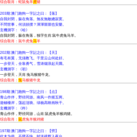
综合取肖：蛇鼠兔羊
虎
猪
203期:澳门跑狗一字記之曰：【落】
自我封閉，躲在角落。無友無敵總寂寞。
不問世事，何須頻撲？渾渾噩噩也安樂。
玄機測字：《哈》
自我封閉，躲在角落，独字生肖:鼠牛虎兔马羊。
综合取肖：鼠牛虎兔
马
羊
202期:澳门跑狗一字記之曰：【天】
有毛有翼，无须教飞。干里云山何处好。
一步登天，全靠勇气，雪涛烟浪起天隅。
玄機測字：《初》
一步登天，天肖:兔马猴猪牛龙。
综合取肖：
兔
马猴猪牛龙
198期:澳门跑狗一字記之曰：【点】
青山作伴，野径同游。南风一作摇五两。
遊鳗棲岸，荡起涟骑。绿杨高映画秋干。
玄機測字：《杵》
青山作伴，野径同游，山肖:鼠虎兔羊猴鸡猪。
综合取肖：
鼠
虎兔羊猴鸡猪
197期:澳门跑狗一字記之曰：【劈】
此木为柴，不劈不快。时送残辉入夜台。