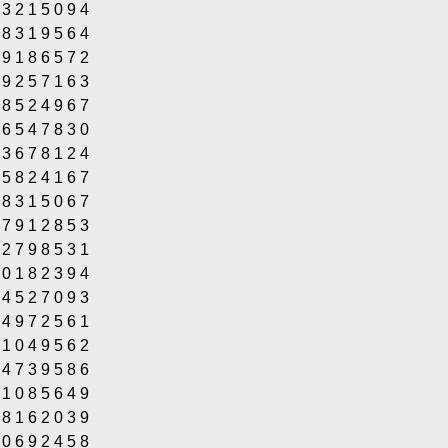
 1 5 0 9 4
 1 9 5 6 4
 8 6 5 7 2
 5 7 1 6 3
 2 4 9 6 7
 4 7 8 3 0
 7 8 1 2 4
 2 4 1 6 7
 1 5 0 6 7
 1 2 8 5 3
 9 8 5 3 1
 8 2 3 9 4
 2 7 0 9 3
 7 2 5 6 1
 4 9 5 6 2
 3 9 5 8 6
 8 5 6 4 9
 6 2 0 3 9
 9 2 4 5 8