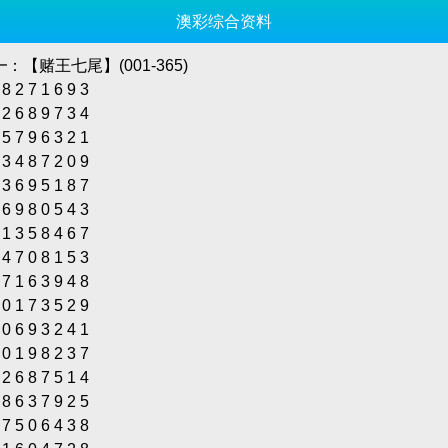
澳彩综合资料
：【赌王七尾】(001-365)
 7 1 6 9 3
 8 9 7 3 4
 9 6 3 2 1
 8 7 2 0 9
 9 5 1 8 7
 8 0 5 4 3
 5 8 4 6 7
 0 8 1 5 3
 6 3 9 4 8
 7 3 5 2 9
 9 3 2 4 1
 9 8 2 3 7
 8 7 5 1 4
 3 7 9 2 5
 0 6 4 3 8