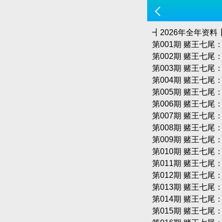
┫2026年全年资料┣
第001期 赌王七尾：8 2
第002期 赌王七尾：2 6
第003期 赌王七尾：5 7
第004期 赌王七尾：3 4
第005期 赌王七尾：3 6
第006期 赌王七尾：6 9
第007期 赌王七尾：1 3
第008期 赌王七尾：4 7
第009期 赌王七尾：7 1
第010期 赌王七尾：0 1
第011期 赌王七尾：0 6
第012期 赌王七尾：0 1
第013期 赌王七尾：2 6
第014期 赌王七尾：8 6
第015期 赌王七尾：7 5