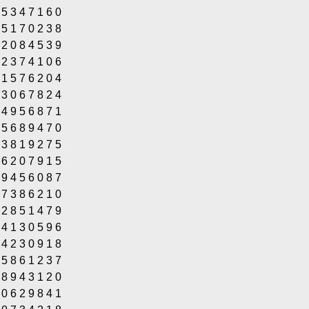
 4 7 1 6 0
 7 0 2 3 8
 8 4 5 3 9
 7 4 1 0 6
 7 6 2 0 4
 6 7 8 2 4
 5 6 8 7 1
 8 9 4 7 0
 1 9 2 7 5
 0 7 9 1 5
 5 6 0 8 7
 8 6 2 1 0
 5 1 4 7 9
 3 0 5 9 6
 3 0 9 1 8
 6 1 2 3 7
 4 3 1 2 0
 2 9 8 4 1