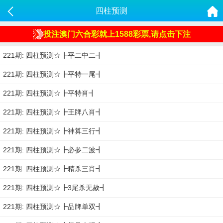
四柱预测
投注澳门六合彩就上1588彩票,请点击下注
221期: 四柱预测☆┣平二中二┫
221期: 四柱预测☆┣平特一尾┫
221期: 四柱预测☆┣平特肖┫
221期: 四柱预测☆┣王牌八肖┫
221期: 四柱预测☆┣神算三行┫
221期: 四柱预测☆┣必参二波┫
221期: 四柱预测☆┣精杀三肖┫
221期: 四柱预测☆┣3尾杀无赦┫
221期: 四柱预测☆┣品牌单双┫