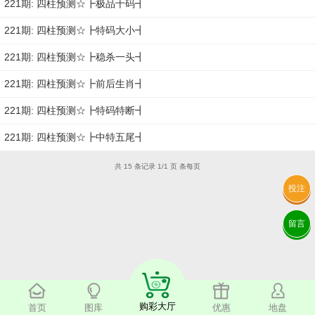
221期: 四柱预测☆┣极品十码┫
221期: 四柱预测☆┣特码大小┫
221期: 四柱预测☆┣稳杀一头┫
221期: 四柱预测☆┣前后生肖┫
221期: 四柱预测☆┣特码特断┫
221期: 四柱预测☆┣中特五尾┫
共 15 条记录 1/1 页 条每页
投注
留言
购彩大厅
首页
图库
优惠
地盘