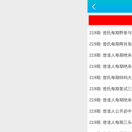
219期: 曾氏每期野
219期: 曾氏每期两
219期: 曾道人每期
219期: 曾道人每期
219期: 曾氏每期特
219期: 曾氏每期复
219期: 曾道人每期
219期: 曾道人公开
219期: 曾道人每期