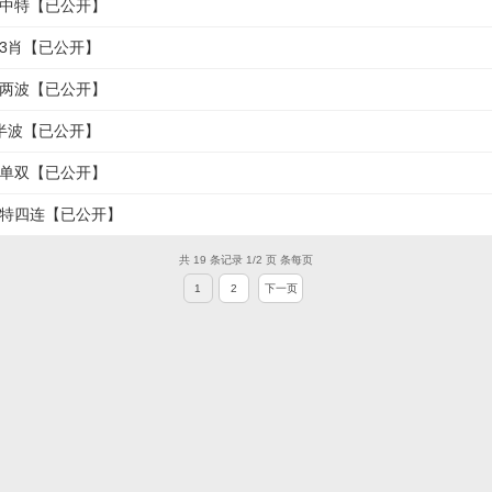
三行中特【已公开】
杀3肖【已公开】
必中两波【已公开】
个半波【已公开】
合数单双【已公开】
平特特四连【已公开】
共 19 条记录 1/2 页 条每页
1
2
下一页