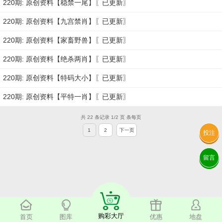
220期: 原创资料【稳禁一尾】〖已更新〗
220期: 原创资料【九宫禁肖】〖已更新〗
220期: 原创资料【家畜野兽】〖已更新〗
220期: 原创资料【绝杀两肖】〖已更新〗
220期: 原创资料【特码大小】〖已更新〗
220期: 原创资料【平特一肖】〖已更新〗
共 22 条记录 1/2 页 条每页
1
2
下一页
投注
留言
购彩大厅
首页
图库
优惠
地盘